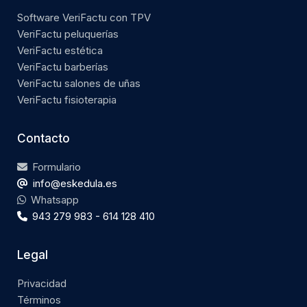
Software VeriFactu con TPV
VeriFactu peluquerías
VeriFactu estética
VeriFactu barberías
VeriFactu salones de uñas
VeriFactu fisioterapia
Contacto
Formulario
info@eskedula.es
Whatsapp
943 279 983 - 614 128 410
Legal
Privacidad
Términos