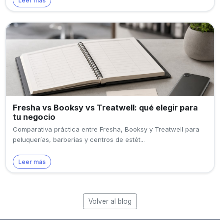
Leer más
Fresha vs Booksy vs Treatwell: qué elegir para
tu negocio
Comparativa práctica entre Fresha, Booksy y Treatwell para
peluquerías, barberías y centros de estét...
Leer más
Volver al blog