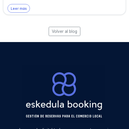
Leer más
Volver al blog