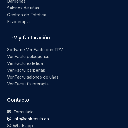
Barberías
Salones de uñas
Centros de Estética
Fisioterapia
TPV y facturación
Software VeriFactu con TPV
VeriFactu peluquerías
VeriFactu estética
VeriFactu barberías
VeriFactu salones de uñas
VeriFactu fisioterapia
Contacto
Formulario
info@eskedula.es
Whatsapp