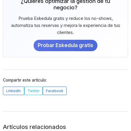
¿Quieres optimizar la gestión de tu
negocio?
Prueba Eskedula gratis y reduce los no-shows,
automatiza tus reservas y mejora la experiencia de tus
clientes.
Probar Eskedula gratis
Compartir este artículo:
LinkedIn
Twitter
Facebook
Artículos relacionados