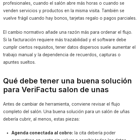
profesionales, cuando el salón abre más horas o cuando se
venden servicios y productos en la misma visita. También se
vuelve frágil cuando hay bonos, tarjetas regalo o pagos parciales.
El cambio normativo añade una razón más para ordenar el flujo.
Si la facturación requiere más trazabilidad y el software debe
cumplir ciertos requisitos, tener datos dispersos suele aumentar el
trabajo manual y la dependencia de recuerdos, capturas o
apuntes sueltos.
Qué debe tener una buena solución
para VeriFactu salon de unas
Antes de cambiar de herramienta, conviene revisar el flujo
completo del salón. Una buena solución para un salón de uñas
debería cubrir, al menos, estas piezas:
Agenda conectada al cobro:
la cita debería poder