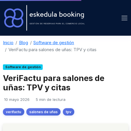
Inicio
Blog
Software de gestión
VeriFactu para salones de uñas: TPV y citas
Software de gestión
VeriFactu para salones de
uñas: TPV y citas
10 mayo 2026
5 min de lectura
verifactu
salones de uñas
tpv