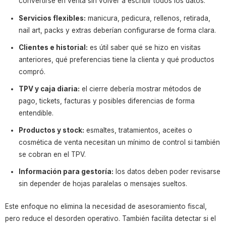
convertirse en venta sin volver a escribir todos los datos.
Servicios flexibles:
manicura, pedicura, rellenos, retirada,
nail art, packs y extras deberían configurarse de forma clara.
Clientes e historial:
es útil saber qué se hizo en visitas
anteriores, qué preferencias tiene la clienta y qué productos
compró.
TPV y caja diaria:
el cierre debería mostrar métodos de
pago, tickets, facturas y posibles diferencias de forma
entendible.
Productos y stock:
esmaltes, tratamientos, aceites o
cosmética de venta necesitan un mínimo de control si también
se cobran en el TPV.
Información para gestoría:
los datos deben poder revisarse
sin depender de hojas paralelas o mensajes sueltos.
Este enfoque no elimina la necesidad de asesoramiento fiscal,
pero reduce el desorden operativo. También facilita detectar si el