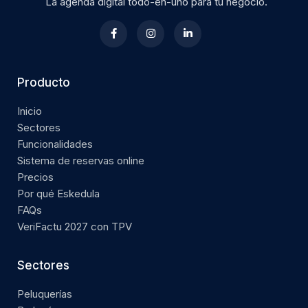
La agenda digital todo-en-uno para tu negocio.
Producto
Inicio
Sectores
Funcionalidades
Sistema de reservas online
Precios
Por qué Eskedula
FAQs
VeriFactu 2027 con TPV
Sectores
Peluquerías