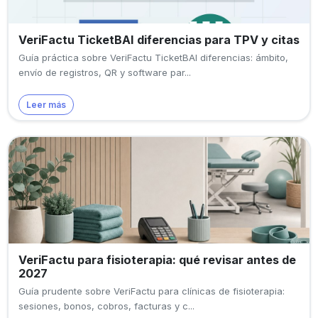
VeriFactu TicketBAI diferencias para TPV y citas
Guía práctica sobre VeriFactu TicketBAI diferencias: ámbito,
envío de registros, QR y software par...
Leer más
VeriFactu para fisioterapia: qué revisar antes de
2027
Guía prudente sobre VeriFactu para clínicas de fisioterapia:
sesiones, bonos, cobros, facturas y c...