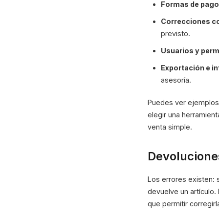
Formas de pago
Correcciones c
previsto.
Usuarios y perm
Exportación e i
asesoría.
Puedes ver ejemplos 
elegir una herramien
venta simple.
Devoluciones
Los errores existen: 
devuelve un artículo. 
que permitir corregirl