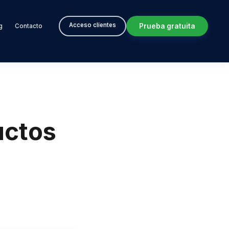
Acceso clientes
Prueba gratuita
g
Contacto
uctos