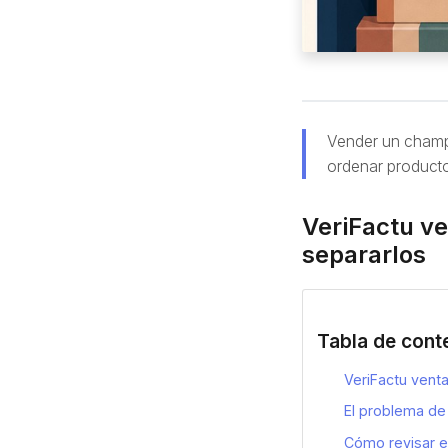
Vender un champú
ordenar productos
VeriFactu ve
separarlos
Tabla de cont
VeriFactu vent
El problema de
Cómo revisar el