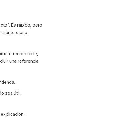
cto”. Es rápido, pero
 cliente o una
ombre reconocible,
cluir una referencia
ntienda.
o sea útil.
 explicación.