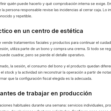
inir quién puede hacerlo y qué comprobación interna se exige. 
la persona responsable revise las incidencias al cerrar caja. Lo i
nocido y repetible.
tico en un centro de estética
 vende tratamientos faciales y productos para continuar el cuida
esión, utiliza parte de un bono y compra una crema. Si todo se re
 puede cuadrar, pero se pierde el detalle operativo.
nado, la sesión, el consumo del bono y el producto quedan difere
 el stock y la actividad sin reconstruir la operación a partir de not
mar que la configuración fiscal elegida es la adecuada.
antes de trabajar en producción
aciones habituales durante una semana: servicios individuales, pr