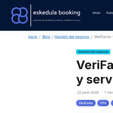
Inicio
Func
Inicio
Blog
Gestión del negocio
VeriFactu:
Gestión del negocio
VeriFa
y serv
22 junio 2026
7 min
VeriFactu
TPV