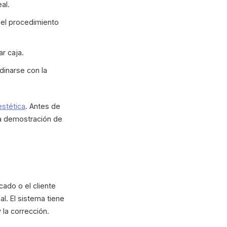
al.
 el procedimiento
r caja.
dinarse con la
estética
. Antes de
na demostración de
ado o el cliente
al. El sistema tiene
y la corrección.