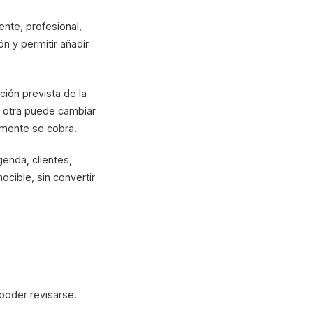
ente, profesional,
ón y permitir añadir
ción prevista de la
; otra puede cambiar
almente se cobra.
enda, clientes,
ocible, sin convertir
poder revisarse.