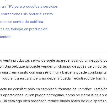
 un TPV para productos y servicios
correcciones sin borrar el rastro
o en un centro de estética
tes de trabajar en producción
uentes
u venta productos servicios suele aparecer cuando un negocio co
r. Una peluquería puede vender un champú después de un corte;
r una crema junto con una sesión; una barbería puede combinar un
 Todo entra en caja, pero no debería quedar registrado de forma
actu no consiste solo en cambiar el formato de un ticket. También 
 operaciones, quién puede corregirlas, cómo se cierra la caja y q
a. Un catálogo bien ordenado reduce dudas antes de que aparezc