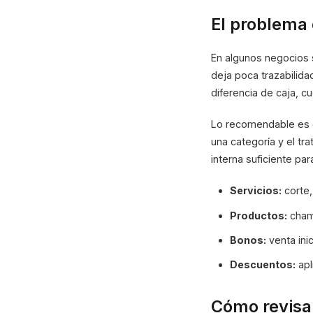
El problema
En algunos negocios s
deja poca trazabilida
diferencia de caja, 
Lo recomendable es c
una categoría y el tra
interna suficiente par
Servicios:
corte,
Productos:
champ
Bonos:
venta ini
Descuentos:
apl
Cómo revisar