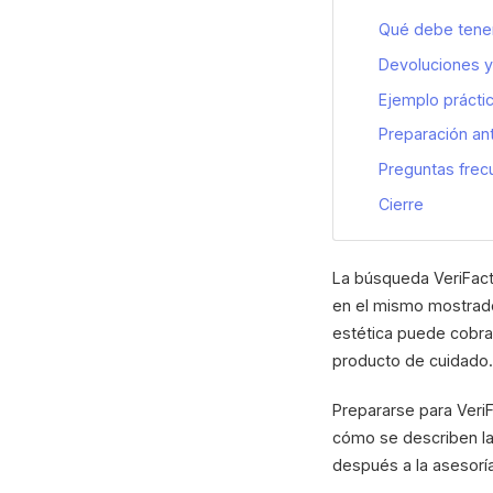
Qué debe tener
Devoluciones y 
Ejemplo práctic
Preparación an
Preguntas frec
Cierre
La búsqueda VeriFact
en el mismo mostrado
estética puede cobra
producto de cuidado.
Prepararse para VeriF
cómo se describen las
después a la asesorí