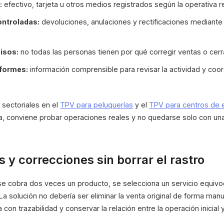
:
efectivo, tarjeta u otros medios registrados según la operativa re
ontroladas:
devoluciones, anulaciones y rectificaciones mediante
isos:
no todas las personas tienen por qué corregir ventas o cerra
nformes:
información comprensible para revisar la actividad y coor
sectoriales en el
TPV para peluquerías
y el
TPV para centros de 
ta, conviene probar operaciones reales y no quedarse solo con u
 y correcciones sin borrar el rastro
se cobra dos veces un producto, se selecciona un servicio equivoc
La solución no debería ser eliminar la venta original de forma manu
a con trazabilidad y conservar la relación entre la operación inicial 