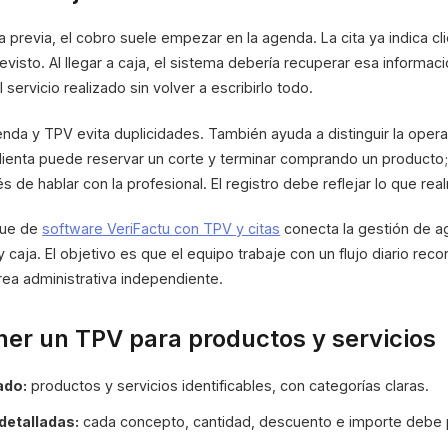
a previa, el cobro suele empezar en la agenda. La cita ya indica cli
evisto. Al llegar a caja, el sistema debería recuperar esa informaci
 servicio realizado sin volver a escribirlo todo.
nda y TPV evita duplicidades. También ayuda a distinguir la opera
 clienta puede reservar un corte y terminar comprando un producto
s de hablar con la profesional. El registro debe reflejar lo que re
que de
software VeriFactu con TPV y citas
conecta la gestión de ag
 caja. El objetivo es que el equipo trabaje con un flujo diario recon
rea administrativa independiente.
er un TPV para productos y servicios
ado:
productos y servicios identificables, con categorías claras.
detalladas:
cada concepto, cantidad, descuento e importe debe 