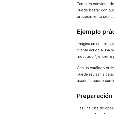
También conviene def
puede bastar con que 
procedimiento sea co
Ejemplo prác
Imagina un centro que
clienta acude a una s
mostrador”, el cierre
Con un catálogo orde
puede revisar la caja,
asesoría puede confir
Preparación 
Haz una lista de oper