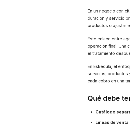
En un negocio con cit
duración y servicio pr
productos o ajustar el
Este enlace entre age
operación final. Una
el tratamiento despué
En Eskedula, el enfo
servicios, productos y
cada cobro en una ta
Qué debe ten
Catálogo separ
Líneas de venta 