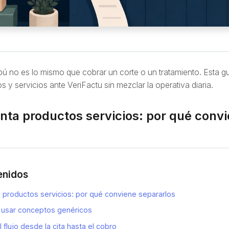
 no es lo mismo que cobrar un corte o un tratamiento. Esta g
 y servicios ante VeriFactu sin mezclar la operativa diaria.
nta productos servicios: por qué conv
enidos
a productos servicios: por qué conviene separarlos
 usar conceptos genéricos
 flujo desde la cita hasta el cobro