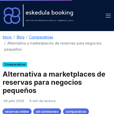
Inicio
Blog
Comparativas
Alternativa a marketplaces de reservas para negocios
pequeños
Comparativas
Alternativa a marketplaces de
reservas para negocios
pequeños
08 julio 2026
6 min de lectura
reservas online
sin comisiones
comparativas