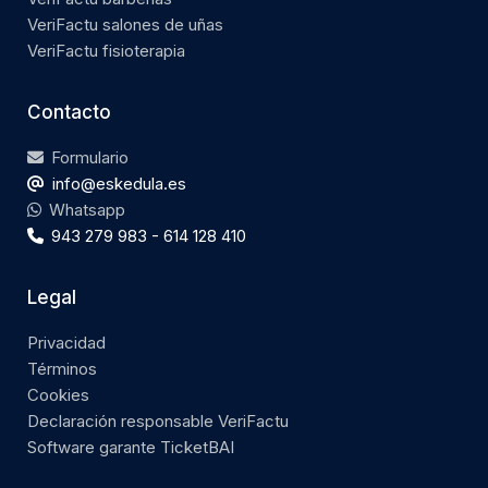
VeriFactu salones de uñas
VeriFactu fisioterapia
Contacto
Formulario
info@eskedula.es
Whatsapp
943 279 983 - 614 128 410
Legal
Privacidad
Términos
Cookies
Declaración responsable VeriFactu
Software garante TicketBAI