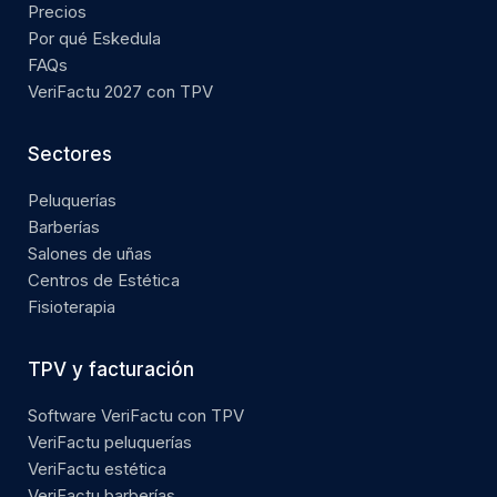
Precios
Por qué Eskedula
FAQs
VeriFactu 2027 con TPV
Sectores
Peluquerías
Barberías
Salones de uñas
Centros de Estética
Fisioterapia
TPV y facturación
Software VeriFactu con TPV
VeriFactu peluquerías
VeriFactu estética
VeriFactu barberías