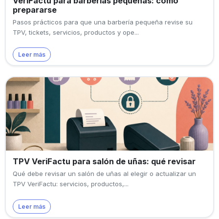
VeriFactu para barberías pequeñas: cómo
prepararse
Pasos prácticos para que una barbería pequeña revise su
TPV, tickets, servicios, productos y ope...
Leer más
TPV VeriFactu para salón de uñas: qué revisar
Qué debe revisar un salón de uñas al elegir o actualizar un
TPV VeriFactu: servicios, productos,...
Leer más