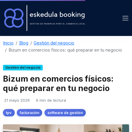
Inicio
Blog
Gestión del negocio
Bizum en comercios físicos: qué preparar en tu negocio
Gestión del negocio
Bizum en comercios físicos:
qué preparar en tu negocio
21 mayo 2026
6 min de lectura
tpv
facturación
software de gestión