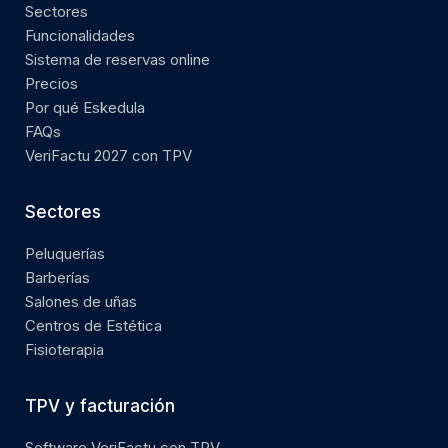
Sectores
Funcionalidades
Sistema de reservas online
Precios
Por qué Eskedula
FAQs
VeriFactu 2027 con TPV
Sectores
Peluquerías
Barberías
Salones de uñas
Centros de Estética
Fisioterapia
TPV y facturación
Software VeriFactu con TPV