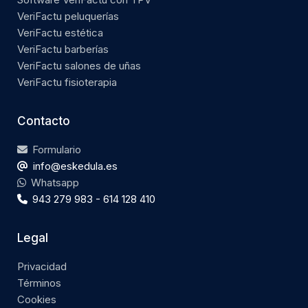
VeriFactu peluquerías
VeriFactu estética
VeriFactu barberías
VeriFactu salones de uñas
VeriFactu fisioterapia
Contacto
Formulario
info@eskedula.es
Whatsapp
943 279 983 - 614 128 410
Legal
Privacidad
Términos
Cookies