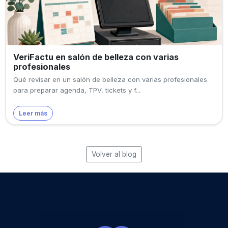
VeriFactu en salón de belleza con varias
profesionales
Qué revisar en un salón de belleza con varias profesionales
para preparar agenda, TPV, tickets y f...
Leer más
Volver al blog