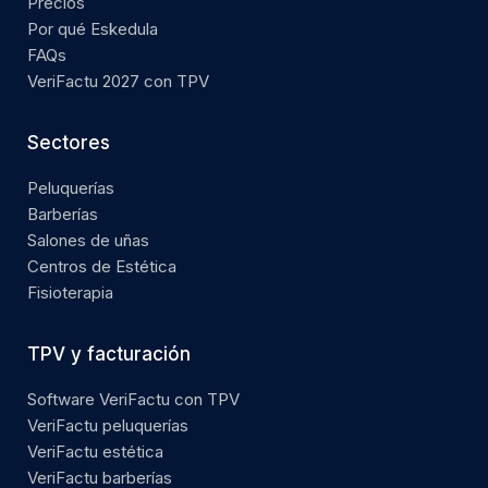
Precios
Por qué Eskedula
FAQs
VeriFactu 2027 con TPV
Sectores
Peluquerías
Barberías
Salones de uñas
Centros de Estética
Fisioterapia
TPV y facturación
Software VeriFactu con TPV
VeriFactu peluquerías
VeriFactu estética
VeriFactu barberías