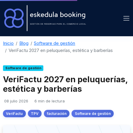
Inicio
Blog
Software de gestión
VeriFactu 2027 en peluquerías, estética y barberías
Software de gestión
VeriFactu 2027 en peluquerías,
estética y barberías
08 julio 2026
6 min de lectura
VeriFactu
TPV
facturación
Software de gestión