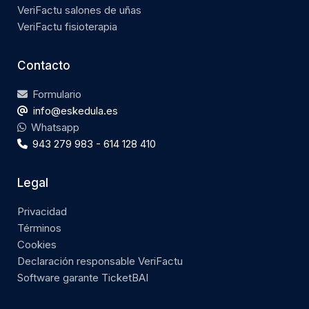
VeriFactu salones de uñas
VeriFactu fisioterapia
Contacto
Formulario
info@eskedula.es
Whatsapp
943 279 983 - 614 128 410
Legal
Privacidad
Términos
Cookies
Declaración responsable VeriFactu
Software garante TicketBAI