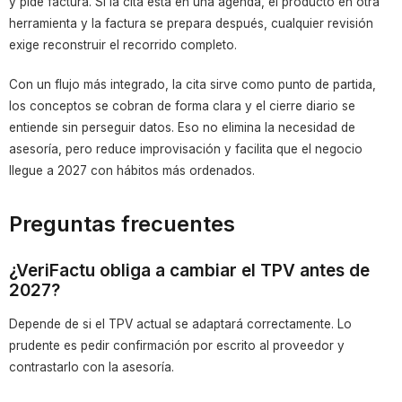
y pide factura. Si la cita está en una agenda, el producto en otra
herramienta y la factura se prepara después, cualquier revisión
exige reconstruir el recorrido completo.
Con un flujo más integrado, la cita sirve como punto de partida,
los conceptos se cobran de forma clara y el cierre diario se
entiende sin perseguir datos. Eso no elimina la necesidad de
asesoría, pero reduce improvisación y facilita que el negocio
llegue a 2027 con hábitos más ordenados.
Preguntas frecuentes
¿VeriFactu obliga a cambiar el TPV antes de
2027?
Depende de si el TPV actual se adaptará correctamente. Lo
prudente es pedir confirmación por escrito al proveedor y
contrastarlo con la asesoría.