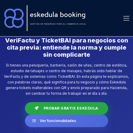
;
;
Inicio
Funcionalidades
VeriFactu y TicketBAI
VeriFactu y TicketBAI para negocios con
cita previa: entiende la norma y cumple
sin complicarte
Si tienes una peluquería, barbería, salón de uñas, centro de estética,
estudio de tatuajes o centro de masajes, habrás oído hablar de
VeriFactu y de sistemas como TicketBAI. En esta página te explicamos,
con palabras claras, qué significa para tu negocio y cómo Eskedula
genera tickets inalterables con QR y envío preparado para Hacienda,
sin cambiar tu forma de trabajar en el día a día.
PROBAR GRATIS ESKEDULA
Ver funcionalidades