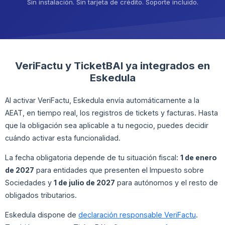
Sin instalación. Sin tarjeta de crédito. Soporte incluido.
VeriFactu y TicketBAI ya integrados en
Eskedula
Al activar VeriFactu, Eskedula envía automáticamente a la
AEAT, en tiempo real, los registros de tickets y facturas. Hasta
que la obligación sea aplicable a tu negocio, puedes decidir
cuándo activar esta funcionalidad.
La fecha obligatoria depende de tu situación fiscal:
1 de enero
de 2027
para entidades que presenten el Impuesto sobre
Sociedades y
1 de julio de 2027
para autónomos y el resto de
obligados tributarios.
Eskedula dispone de
declaración responsable VeriFactu
.