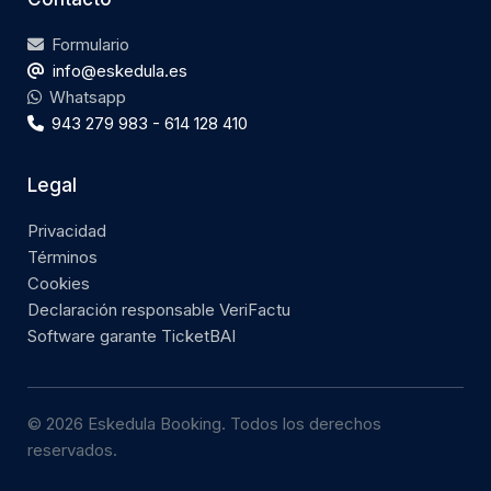
Formulario
info@eskedula.es
Whatsapp
943 279 983 - 614 128 410
Legal
Privacidad
Términos
Cookies
Declaración responsable VeriFactu
Software garante TicketBAI
© 2026 Eskedula Booking. Todos los derechos
reservados.