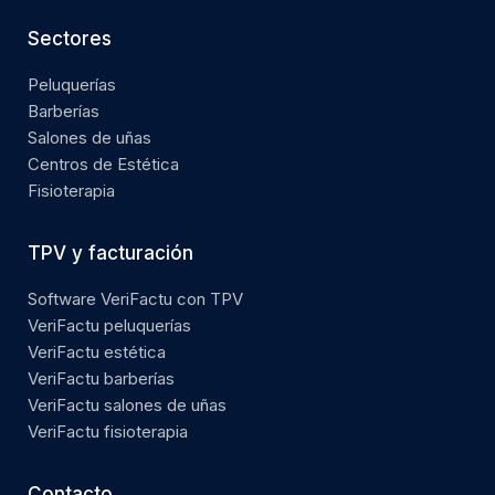
Sectores
Peluquerías
Barberías
Salones de uñas
Centros de Estética
Fisioterapia
TPV y facturación
Software VeriFactu con TPV
VeriFactu peluquerías
VeriFactu estética
VeriFactu barberías
VeriFactu salones de uñas
VeriFactu fisioterapia
Contacto