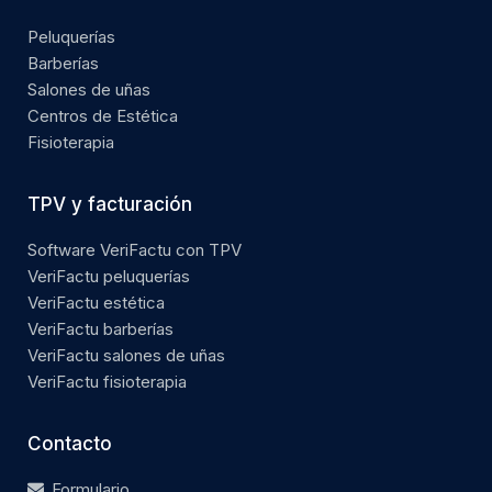
Peluquerías
Barberías
Salones de uñas
Centros de Estética
Fisioterapia
TPV y facturación
Software VeriFactu con TPV
VeriFactu peluquerías
VeriFactu estética
VeriFactu barberías
VeriFactu salones de uñas
VeriFactu fisioterapia
Contacto
Formulario