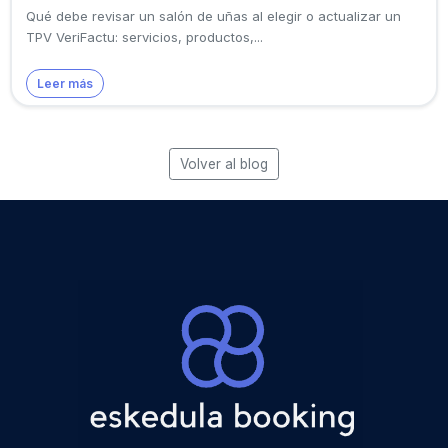
Qué debe revisar un salón de uñas al elegir o actualizar un
TPV VeriFactu: servicios, productos,...
Leer más
Volver al blog