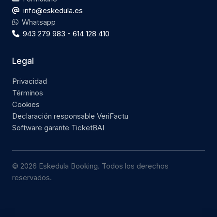
info@eskedula.es
Whatsapp
943 279 983 - 614 128 410
Legal
Privacidad
Términos
Cookies
Declaración responsable VeriFactu
Software garante TicketBAI
© 2026 Eskedula Booking. Todos los derechos
reservados.