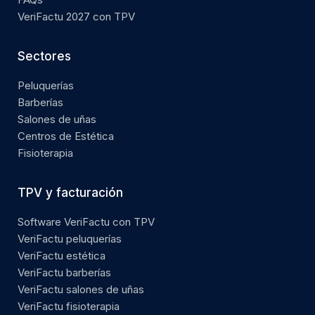
VeriFactu 2027 con TPV
Sectores
Peluquerías
Barberías
Salones de uñas
Centros de Estética
Fisioterapia
TPV y facturación
Software VeriFactu con TPV
VeriFactu peluquerías
VeriFactu estética
VeriFactu barberías
VeriFactu salones de uñas
VeriFactu fisioterapia