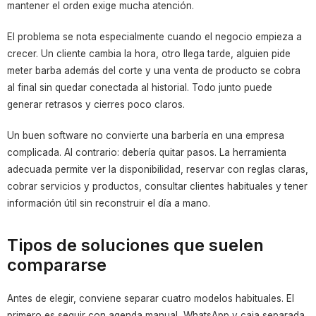
mantener el orden exige mucha atención.
El problema se nota especialmente cuando el negocio empieza a
crecer. Un cliente cambia la hora, otro llega tarde, alguien pide
meter barba además del corte y una venta de producto se cobra
al final sin quedar conectada al historial. Todo junto puede
generar retrasos y cierres poco claros.
Un buen software no convierte una barbería en una empresa
complicada. Al contrario: debería quitar pasos. La herramienta
adecuada permite ver la disponibilidad, reservar con reglas claras,
cobrar servicios y productos, consultar clientes habituales y tener
información útil sin reconstruir el día a mano.
Tipos de soluciones que suelen
compararse
Antes de elegir, conviene separar cuatro modelos habituales. El
primero es seguir con agenda manual, WhatsApp y caja separada.