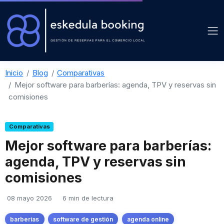
Inicio
Blog
Comparativas
Mejor software para barberías: agenda, TPV y reservas sin
comisiones
Comparativas
Mejor software para barberías:
agenda, TPV y reservas sin
comisiones
08 mayo 2026
6 min de lectura
barberías
software de gestión
agenda online