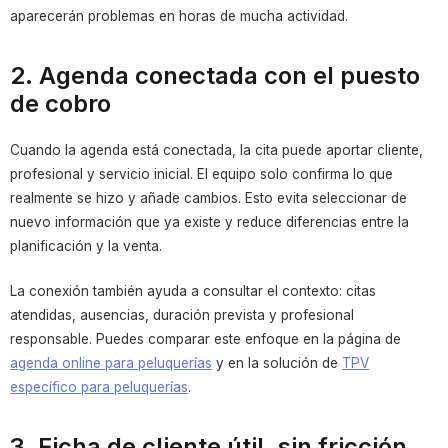
aparecerán problemas en horas de mucha actividad.
2. Agenda conectada con el puesto
de cobro
Cuando la agenda está conectada, la cita puede aportar cliente,
profesional y servicio inicial. El equipo solo confirma lo que
realmente se hizo y añade cambios. Esto evita seleccionar de
nuevo información que ya existe y reduce diferencias entre la
planificación y la venta.
La conexión también ayuda a consultar el contexto: citas
atendidas, ausencias, duración prevista y profesional
responsable. Puedes comparar este enfoque en la página de
agenda online para peluquerías
y en la solución de
TPV
específico para peluquerías
.
3. Ficha de cliente útil, sin fricción