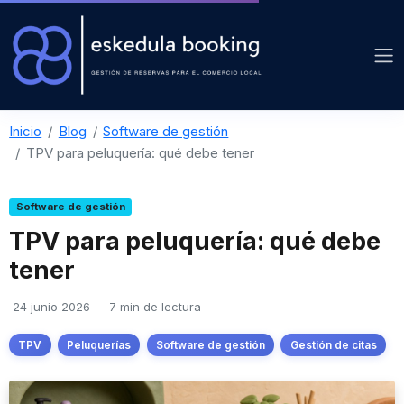
Inicio
Blog
Software de gestión
TPV para peluquería: qué debe tener
Software de gestión
TPV para peluquería: qué debe
tener
24 junio 2026
7 min de lectura
TPV
Peluquerías
Software de gestión
Gestión de citas