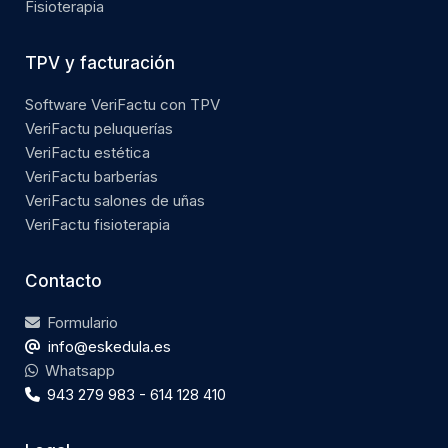
Fisioterapia
TPV y facturación
Software VeriFactu con TPV
VeriFactu peluquerías
VeriFactu estética
VeriFactu barberías
VeriFactu salones de uñas
VeriFactu fisioterapia
Contacto
Formulario
info@eskedula.es
Whatsapp
943 279 983 - 614 128 410