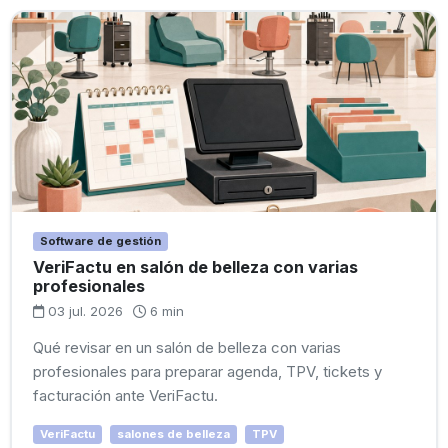
Software de gestión
VeriFactu en salón de belleza con varias
profesionales
03 jul. 2026
6 min
Qué revisar en un salón de belleza con varias
profesionales para preparar agenda, TPV, tickets y
facturación ante VeriFactu.
VeriFactu
salones de belleza
TPV