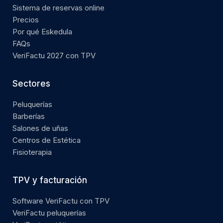
Sistema de reservas online
Precios
Por qué Eskedula
FAQs
VeriFactu 2027 con TPV
Sectores
Peluquerías
Barberías
Salones de uñas
Centros de Estética
Fisioterapia
TPV y facturación
Software VeriFactu con TPV
VeriFactu peluquerías