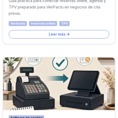
Guía práctica para conectar reservas online, agenda y
TPV preparado para VeriFactu en negocios de cita
previa.
VeriFactu
reservas online
TPV
Leer más
Software de gestión