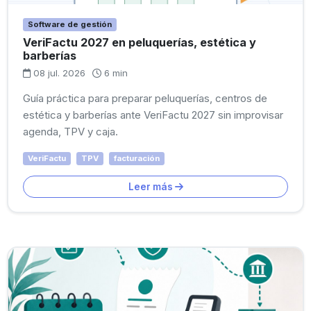
Software de gestión
VeriFactu 2027 en peluquerías, estética y
barberías
08 jul. 2026
6 min
Guía práctica para preparar peluquerías, centros de
estética y barberías ante VeriFactu 2027 sin improvisar
agenda, TPV y caja.
VeriFactu
TPV
facturación
Leer más