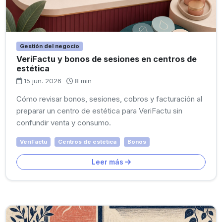
Gestión del negocio
VeriFactu y bonos de sesiones en centros de
estética
15 jun. 2026
8 min
Cómo revisar bonos, sesiones, cobros y facturación al
preparar un centro de estética para VeriFactu sin
confundir venta y consumo.
VeriFactu
Centros de estética
Bonos
Leer más