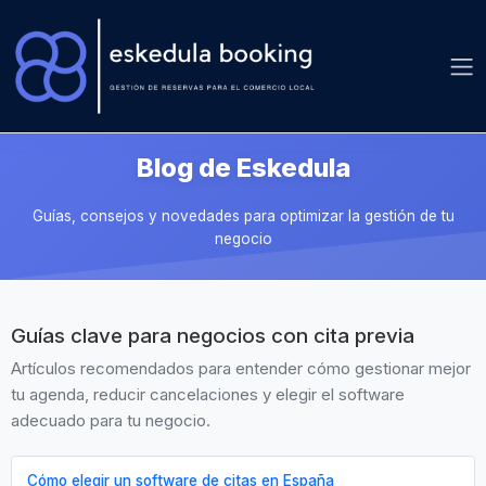
Blog de Eskedula
Guías, consejos y novedades para optimizar la gestión de tu
negocio
Guías clave para negocios con cita previa
Artículos recomendados para entender cómo gestionar mejor
tu agenda, reducir cancelaciones y elegir el software
adecuado para tu negocio.
Cómo elegir un software de citas en España