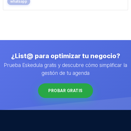
whatsapp
¿List@ para optimizar tu negocio?
Prueba Eskedula gratis y descubre cómo simplificar la
gestión de tu agenda
PROBAR GRATIS