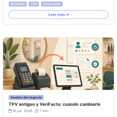
VeriFactu
TPV
Facturación
Leer más
Gestión del negocio
TPV antiguo y VeriFactu: cuándo cambiarlo
19 jun. 2026
7 min