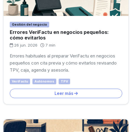
Gestión del negocio
Errores VeriFactu en negocios pequeños:
cómo evitarlos
26 jun. 2026
7 min
Errores habituales al preparar VeriFactu en negocios
pequeños con cita previa y cómo evitarlos revisando
TPV, caja, agenda y asesoría.
VeriFactu
Autónomos
TPV
Leer más