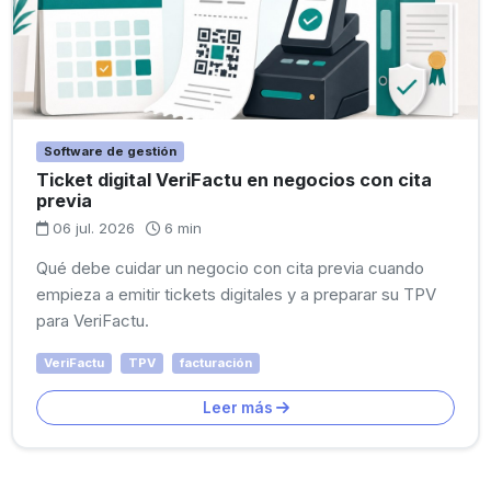
Software de gestión
Ticket digital VeriFactu en negocios con cita
previa
06 jul. 2026
6 min
Qué debe cuidar un negocio con cita previa cuando
empieza a emitir tickets digitales y a preparar su TPV
para VeriFactu.
VeriFactu
TPV
facturación
Leer más