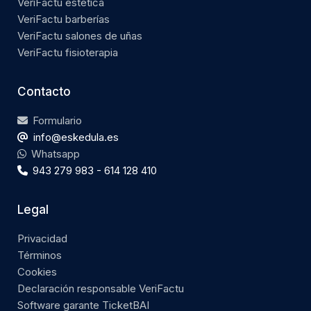
VeriFactu estética
VeriFactu barberías
VeriFactu salones de uñas
VeriFactu fisioterapia
Contacto
Formulario
info@eskedula.es
Whatsapp
943 279 983 - 614 128 410
Legal
Privacidad
Términos
Cookies
Declaración responsable VeriFactu
Software garante TicketBAI